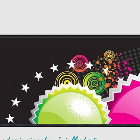
redovisningsbyrå i Malmö