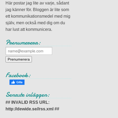
Här postar jag lite av varje, sådant
jag känner för. Bloggen är lite som
ett kommunikationsmedel med mig
själv, men också med dig om du
har lust att kommunicera.
Prenumerera:
Facebook:
Senaste inläggen:
## INVALID RSS URL:
http://dewide.se//rss.xml ##