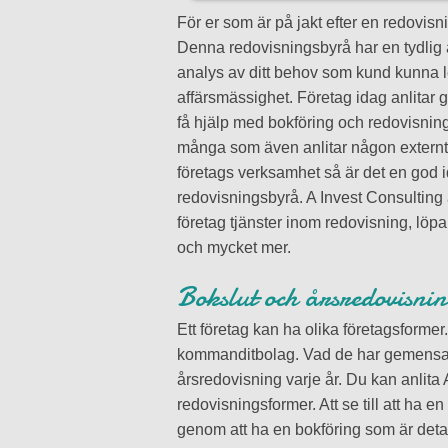
För er som är på jakt efter en redovi
Denna redovisningsbyrå har en tydlig a
analys av ditt behov som kund kunna 
affärsmässighet. Företag idag anlitar 
få hjälp med bokföring och redovisning
många som även anlitar någon externt fö
företags verksamhet så är det en god i
redovisningsbyrå. A Invest Consulting
företag tjänster inom redovisning, löp
och mycket mer.
Bokslut och årsredovisni
Ett företag kan ha olika företagsformer
kommanditbolag. Vad de har gemensamt
årsredovisning varje år. Du kan anlita 
redovisningsformer. Att se till att ha en
genom att ha en bokföring som är detal