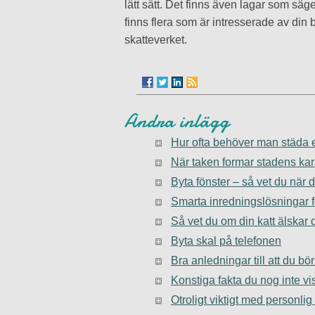
lätt sätt. Det finns även lagar som säg
finns flera som är intresserade av din
skatteverket.
Andra inlägg
Hur ofta behöver man städa 
När taken formar stadens kar
Byta fönster – så vet du när 
Smarta inredningslösningar f
Så vet du om din katt älskar 
Byta skal på telefonen
Bra anledningar till att du bör
Konstiga fakta du nog inte vi
Otroligt viktigt med personlig