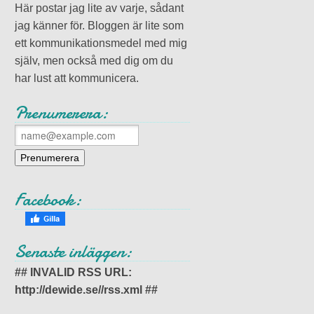
Här postar jag lite av varje, sådant
jag känner för. Bloggen är lite som
ett kommunikationsmedel med mig
själv, men också med dig om du
har lust att kommunicera.
Prenumerera:
Facebook:
Senaste inläggen:
## INVALID RSS URL:
http://dewide.se//rss.xml ##