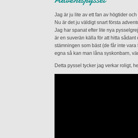
Jag är ju lite av ett fan av högtider oc
Nu är det ju väldigt snart första advento
Jag har spanat efter lite nya pysselgre
är en suverän källa för att hitta sådant
stämningen som bäst (de får inte vara f
egna så kan man låna syskonbarn, vän
Detta pyssel tycker jag verkar roligt, he