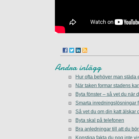
Andra inlägg
Hur ofta behöver man städa 
När taken formar stadens kar
Byta fönster – så vet du när 
Smarta inredningslösningar f
Så vet du om din katt älskar 
Byta skal på telefonen
Bra anledningar till att du bör
Konstiga fakta du nog inte vi