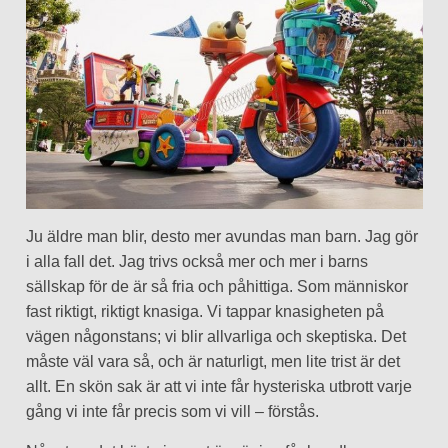
Ju äldre man blir, desto mer avundas man barn. Jag gör
i alla fall det. Jag trivs också mer och mer i barns
sällskap för de är så fria och påhittiga. Som människor
fast riktigt, riktigt knasiga. Vi tappar knasigheten på
vägen någonstans; vi blir allvarliga och skeptiska. Det
måste väl vara så, och är naturligt, men lite trist är det
allt. En skön sak är att vi inte får hysteriska utbrott varje
gång vi inte får precis som vi vill – förstås.