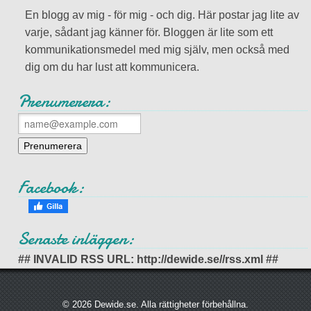
En blogg av mig - för mig - och dig. Här postar jag lite av
varje, sådant jag känner för. Bloggen är lite som ett
kommunikationsmedel med mig själv, men också med
dig om du har lust att kommunicera.
Prenumerera:
Facebook:
Senaste inläggen:
## INVALID RSS URL: http://dewide.se//rss.xml ##
© 2026 Dewide.se. Alla rättigheter förbehållna.