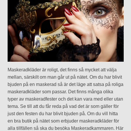
Maskeradkläder är roligt, det finns så mycket att välja
mellan, särskilt om man går ut på nätet. Om du har blivit
bjuden på en maskerad så är det läge att satsa på roliga
maskeradkläder som passar. Det finns många olika
typer av maskeradfester och det kan vara med eller utan
tema. Se till att du får reda på vad det är som gäller för
just den festen du har blivit bjuden på. Om du vill hitta
en bra butik på nätet som erbjuder maskeradkläder för
alla tillfällen så ska du besöka Maskeradkammaren. Här