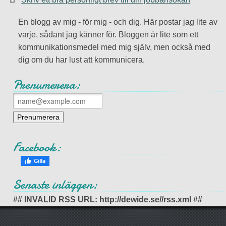
En blogg av mig - för mig - och dig. Här postar jag lite av
varje, sådant jag känner för. Bloggen är lite som ett
kommunikationsmedel med mig själv, men också med
dig om du har lust att kommunicera.
Prenumerera:
Facebook:
Senaste inläggen:
## INVALID RSS URL: http://dewide.se//rss.xml ##